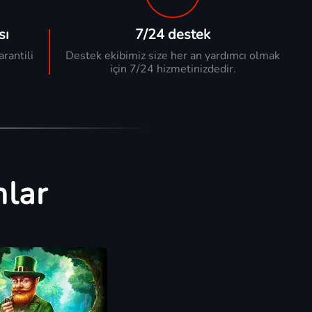
sı
7/24 destek
rantili
Destek ekibimiz size her an yardımcı olmak
için 7/24 hizmetinizdedir.
lar