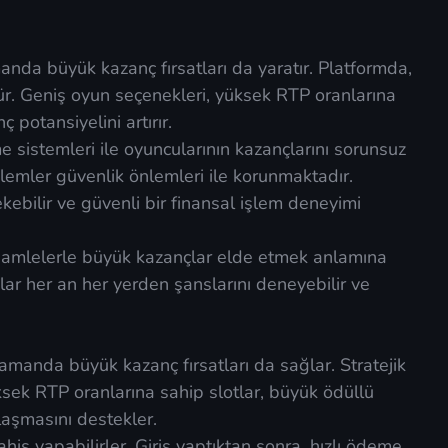
nda büyük kazanç fırsatları da yaratır. Platformda,
ür. Geniş oyun seçenekleri, yüksek RTP oranlarına
 potansiyelini artırır.
me sistemleri ile oyuncularının kazançlarını sorunsuz
şlemler güvenlik önlemleri ile korunmaktadır.
kebilir ve güvenli bir finansal işlem deneyimi
amlelerle büyük kazançlar elde etmek anlamına
lar her an her yerden şanslarını deneyebilir ve
amanda büyük kazanç fırsatları da sağlar. Stratejik
sek RTP oranlarına sahip slotlar, büyük ödüllü
laşmasını destekler.
is yapabilirler. Giriş yaptıktan sonra, hızlı ödeme